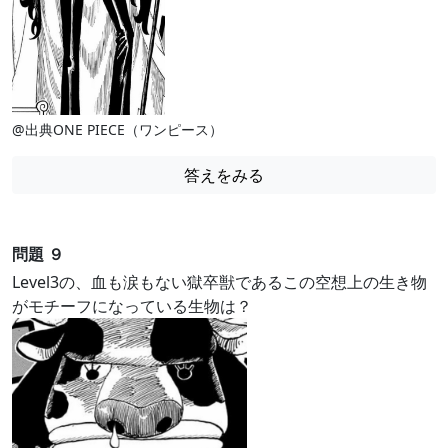
@出典ONE PIECE（ワンピース）
答えをみる
問題 ９
Level3の、血も涙もない獄卒獣であるこの空想上の生き物
がモチーフになっている生物は？