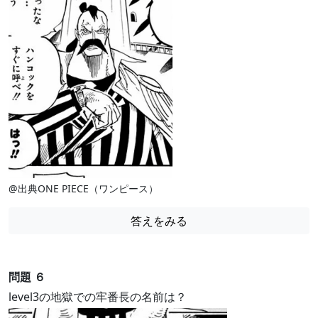
@出典ONE PIECE（ワンピース）
答えをみる
問題 ６
level3の地獄での牢番長の名前は？