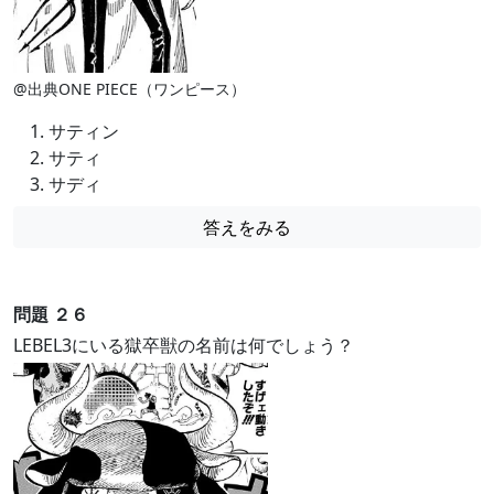
@出典ONE PIECE（ワンピース）
サティン
サティ
サディ
答えをみる
問題 ２６
LEBEL3にいる獄卒獣の名前は何でしょう？