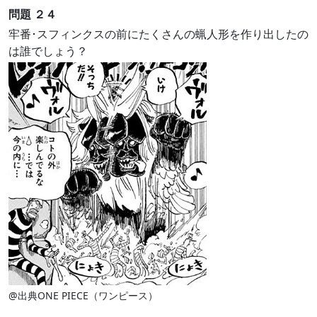
問題 ２４
牢番･スフィンクスの前にたくさんの蝋人形を作り出したの
は誰でしょう？
@出典ONE PIECE（ワンピース）