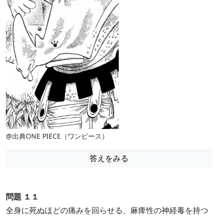
@出典ONE PIECE（ワンピース）
答えをみる
問題 １１
全身に死ぬほどの痛みを回らせる、麻痺性の神経毒を持つ