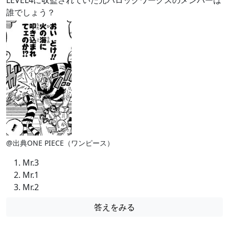
LEVEL4に収監されていた元バロックワークスのメンバーは
誰でしょう？
@出典ONE PIECE（ワンピース）
Mr.3
Mr.1
Mr.2
答えをみる