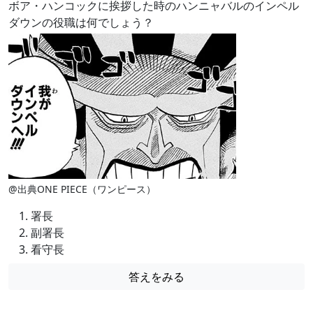
ボア・ハンコックに挨拶した時のハンニャバルのインペル
ダウンの役職は何でしょう？
@出典ONE PIECE（ワンピース）
署長
副署長
看守長
答えをみる