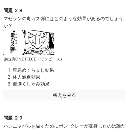
問題 ２８
マゼランの毒ガス弾にはどのような効果があるのでしょう
か？
@出典ONE PIECE（ワンピース）
窒息めくらまし効果
体力減退効果
催涙くしゃみ効果
答えをみる
問題 ２９
ハンニャバルを騙すためにボン･クレーが変身したのは誰だ