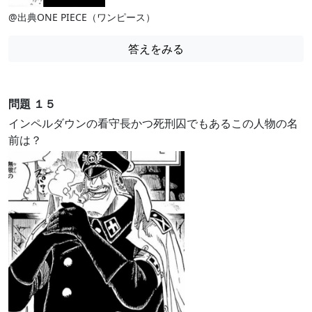
@出典ONE PIECE（ワンピース）
答えをみる
問題 １５
インペルダウンの看守長かつ死刑囚でもあるこの人物の名
前は？