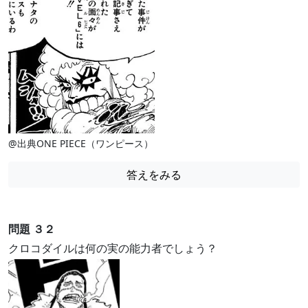
@出典ONE PIECE（ワンピース）
答えをみる
問題 ３２
クロコダイルは何の実の能力者でしょう？