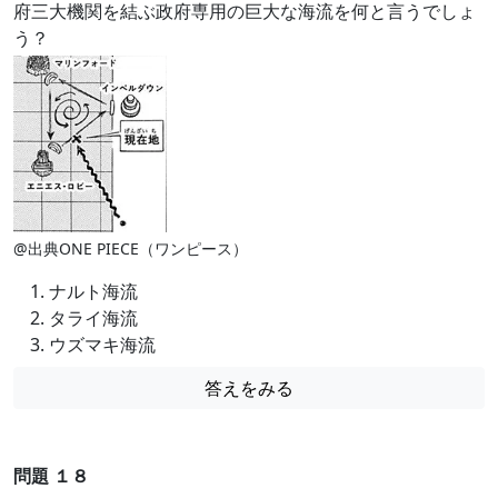
府三大機関を結ぶ政府専用の巨大な海流を何と言うでしょ
う？
@出典ONE PIECE（ワンピース）
ナルト海流
タライ海流
ウズマキ海流
答えをみる
問題 １８