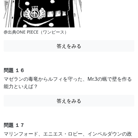
@出典ONE PIECE（ワンピース）
答えをみる
問題 １６
マゼランの毒竜からルフィを守った、Mr.3の蝋で壁を作る
能力といえば？
答えをみる
問題 １７
マリンフォード、エニエス・ロビー、インペルダウンの政