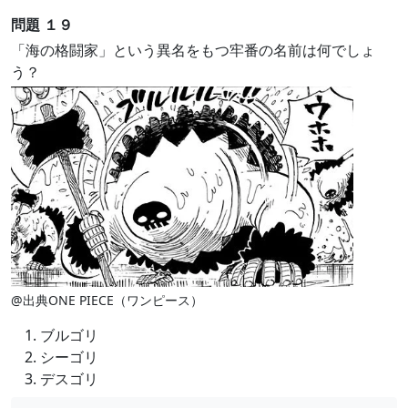
問題 １９
「海の格闘家」という異名をもつ牢番の名前は何でしょ
う？
@出典ONE PIECE（ワンピース）
ブルゴリ
シーゴリ
デスゴリ