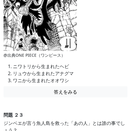
@出典ONE PIECE（ワンピース）
ニワトリから生まれたヘビ
リュウから生まれたアナグマ
ワニから生まれたオオワシ
答えをみる
問題 ２３
ジンベエが言う魚人島を救った「あの人」とは誰の事でし
ょう？