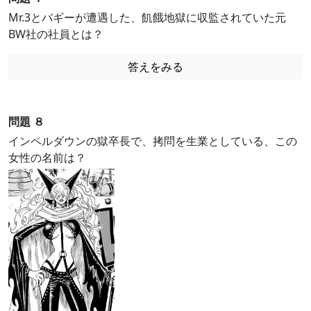
Mr.3とバギーが遭遇した、飢餓地獄に収監されていた元
BW社の社員とは？
答えをみる
問題 ８
インペルダウンの獄卒長で、拷問を生業としている、この
女性の名前は？