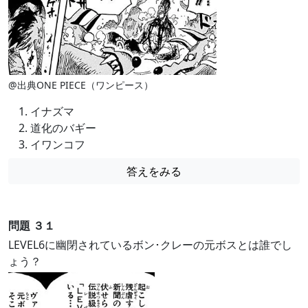
@出典ONE PIECE（ワンピース）
イナズマ
道化のバギー
イワンコフ
答えをみる
問題 ３１
LEVEL6に幽閉されているボン･クレーの元ボスとは誰でし
ょう？