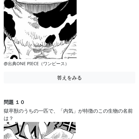
@出典ONE PIECE（ワンピース）
答えをみる
問題 １０
獄卒獣のうちの一匹で、「内気」が特徴のこの生物の名前
は？