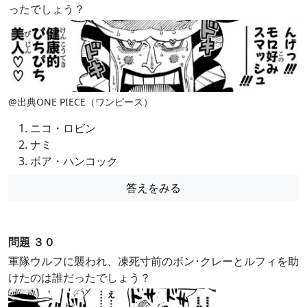
ったでしょう？
@出典ONE PIECE（ワンピース）
ニコ・ロビン
ナミ
ボア・ハンコック
答えをみる
問題 ３０
軍隊ウルフに襲われ、凍死寸前のボン･クレーとルフィを助
けたのは誰だったでしょう？