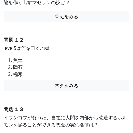
龍を作り出すマゼランの技は？
答えをみる
問題 １２
level5は何を司る地獄？
焦土
隕石
極寒
答えをみる
問題 １３
イワンコフが食べた、自在に人間を内部から改造するホル
モンを操ることができる悪魔の実の名前は？