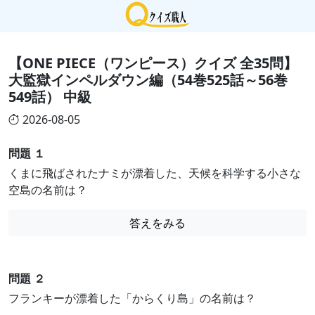
【ONE PIECE（ワンピース）クイズ 全35問】
大監獄インペルダウン編（54巻525話～56巻
549話） 中級
2026-08-05
問題 １
くまに飛ばされたナミが漂着した、天候を科学する小さな
空島の名前は？
答えをみる
問題 ２
フランキーが漂着した「からくり島」の名前は？