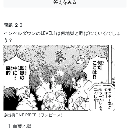
答えをみる
問題 ２０
インペルダウンのLEVEL1は何地獄と呼ばれているでしょ
う？
@出典ONE PIECE（ワンピース）
血葉地獄