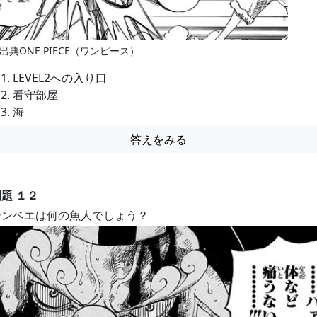
出典ONE PIECE（ワンピース）
LEVEL2への入り口
看守部屋
海
答えをみる
題 １２
ジンベエは何の魚人でしょう？