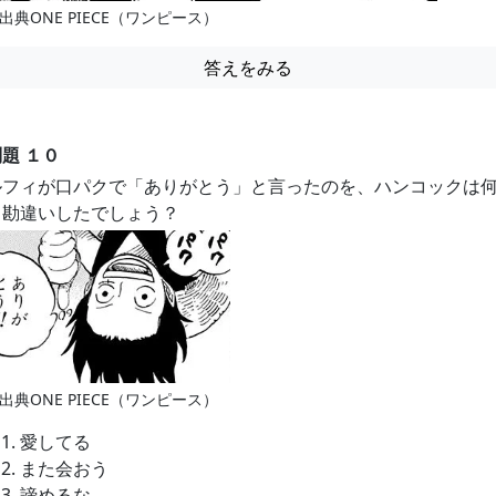
出典ONE PIECE（ワンピース）
答えをみる
題 １０
ルフィが口パクで「ありがとう」と言ったのを、ハンコックは
と勘違いしたでしょう？
出典ONE PIECE（ワンピース）
愛してる
また会おう
諦めるな