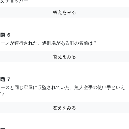
チョッパー
答えをみる
題 ６
エースが連行された、処刑場がある町の名前は？
答えをみる
題 ７
エースと同じ牢屋に収監されていた、魚人空手の使い手といえ
ば？
答えをみる