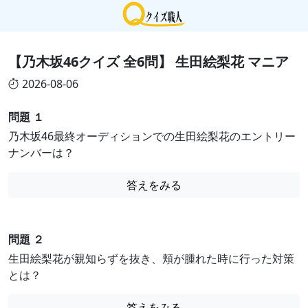
【乃木坂46クイズ 全6問】 生田絵梨花 マニア
2026-08-06
問題 １
乃木坂46最終オーディションでの生田絵梨花のエントリー
ナンバーは？
答えをみる
問題 ２
生田絵梨花が親知らずを抜き、頬が腫れた時に行った対策
とは？
答えをみる