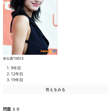
@出典TWICE
9年目
12年目
19年目
答えをみる
問題 １０