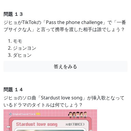
問題 １３
ジヒョがTikTokの「Pass the phone challenge」で「一番
ブサイクな人」と言って携帯を渡した相手は誰でしょう？
モモ
ジョンヨン
ダヒョン
答えをみる
問題 １４
ジヒョのソロ曲「Stardust love song」が挿入歌となって
いるドラマのタイトルは何でしょう？