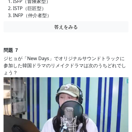
ISFP（冒険家型）
ISTP（巨匠型）
INFP（仲介者型）
答えをみる
問題 ７
ジヒョが「New Days」でオリジナルサウンドトラックに
参加した韓国ドラマのリメイクドラマは次のうちどれでし
ょう？