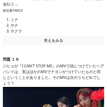
@出典TWICE
ミナ
サナ
サクラ
答えをみる
問題 １６
ジヒョが『I CAN'T STOP ME』のMVで頭につけていたヘア
バンドは、実はほかのMVでナヨンがつけていたものと同
じということがありました。そのMVは次のうちどれでし
ょう？