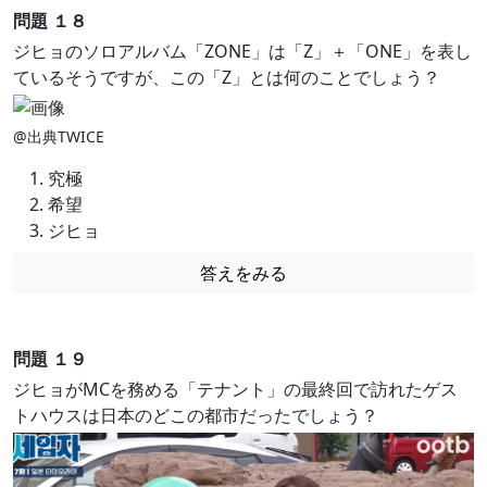
問題 １８
ジヒョのソロアルバム「ZONE」は「Z」＋「ONE」を表し
ているそうですが、この「Z」とは何のことでしょう？
@出典TWICE
究極
希望
ジヒョ
答えをみる
問題 １９
ジヒョがMCを務める「テナント」の最終回で訪れたゲス
トハウスは日本のどこの都市だったでしょう？