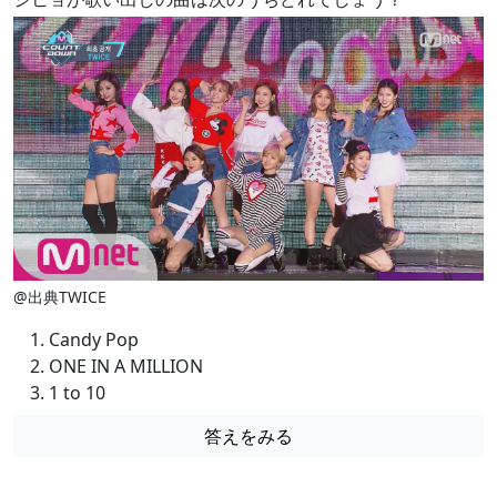
@出典TWICE
Candy Pop
ONE IN A MILLION
1 to 10
答えをみる