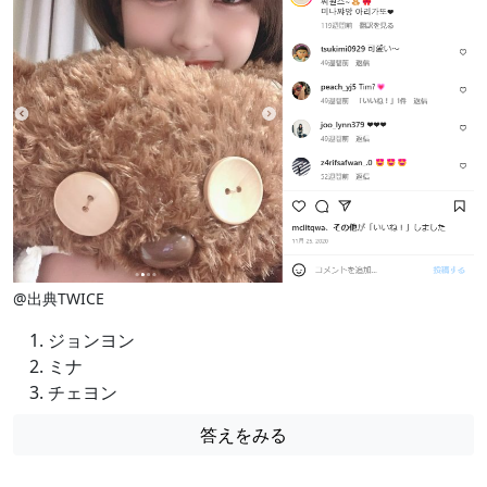
@出典TWICE
ジョンヨン
ミナ
チェヨン
答えをみる