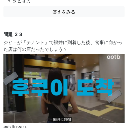
タピオカ
答えをみる
問題 ２３
ジヒョが「テナント」で福井に到着した後、食事に向かっ
た店は何の店だったでしょう？
@出典TWICE