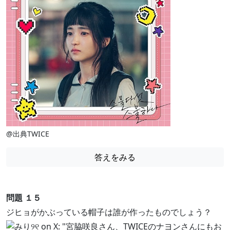
@出典TWICE
答えをみる
問題 １５
ジヒョがかぶっている帽子は誰が作ったものでしょう？