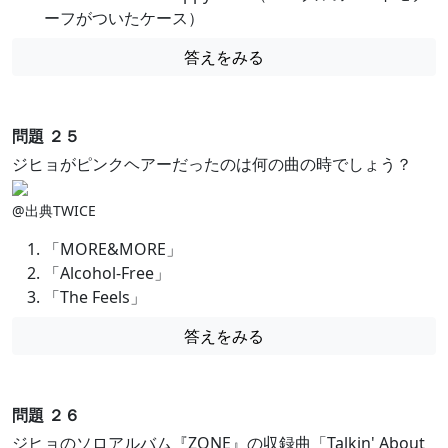
ーフがついたケース）
答えをみる
問題 ２５
ジヒョがピンクヘアーだったのは何の曲の時でしょう？
@出典TWICE
「MORE&MORE」
「Alcohol-Free」
「The Feels」
答えをみる
問題 ２６
ジヒョのソロアルバム『ZONE』の収録曲「Talkin' About