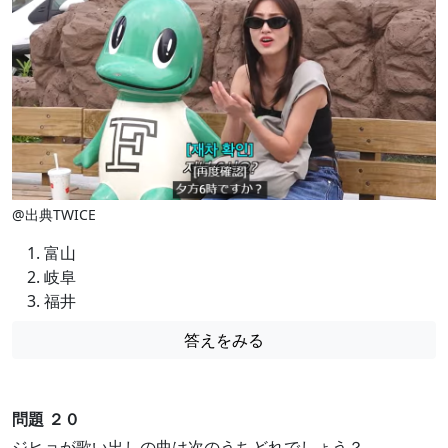
@出典TWICE
富山
岐阜
福井
答えをみる
問題 ２０
ジヒョが歌い出しの曲は次のうちどれでしょう？