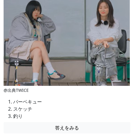
@出典TWICE
バーベキュー
スケッチ
釣り
答えをみる