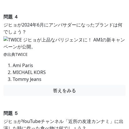
問題 ４
ジヒョが2024年6月にアンバサダーになったブランドは何
でしょう？
@出典TWICE
Ami Paris
MICHAEL KORS
Tommy Jeans
答えをみる
問題 ５
ジヒョがYouTubeチャンネル「近所の友達カンナミ」に出
演した時に作った食べ物は何でしょう？