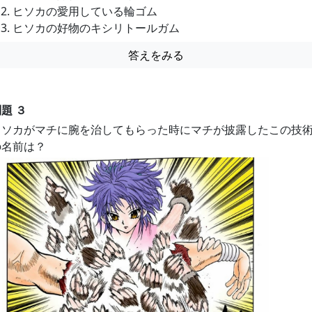
ヒソカの愛用している輪ゴム
ヒソカの好物のキシリトールガム
答えをみる
題 ３
ヒソカがマチに腕を治してもらった時にマチが披露したこの技
の名前は？