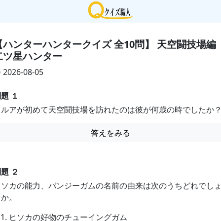
【ハンターハンタークイズ 全10問】 天空闘技場編
二ツ星ハンター
2026-08-05
題 １
キルアが初めて天空闘技場を訪れたのは彼が何歳の時でしたか
答えをみる
題 ２
ヒソカの能力、バンジーガムの名前の由来は次のうちどれでし
うか。
ヒソカの好物のチューイングガム