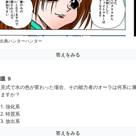
出典ハンターハンター
答えをみる
題 ９
水見式で水の色が変わった場合、その能力者のオーラは何系に
しますか？
強化系
特質系
放出系
答えをみる