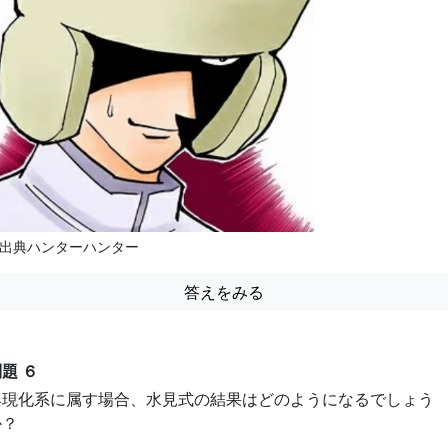
出典ハンターハンター
答えをみる
題 ６
具現化系に属す場合、水見式の結果はどのようになるでしょう
か？