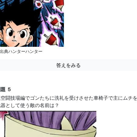
出典ハンターハンター
答えをみる
題 ５
天空闘技場編でゴンたちに洗礼を受けさせた車椅子で主にムチ
武器として使う敵の名前は？