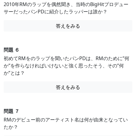
2010年RMのラップを偶然聞き、当時のBigHitプロデュー
サーだったパンPDに紹介したラッパーは誰か？
答えをみる
問題 ６
初めてRMをのラップを聞いたパンPDは、RMのために”何
か”を作らなければいけないと強く思ったそう、その”何
か”とは？
答えをみる
問題 ７
RMのデビュー前のアーティスト名は何が由来となってい
たか？