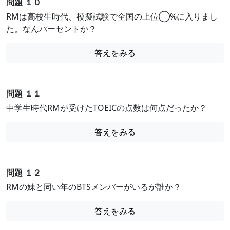
問題 １０
RMは高校生時代、模擬試験で全国の上位◯%に入りまし
た。なんパーセントか？
答えをみる
問題 １１
中学生時代RMが受けたTOEICの点数は何点だったか？
答えをみる
問題 １２
RMの妹と同い年のBTSメンバーがいるが誰か？
答えをみる