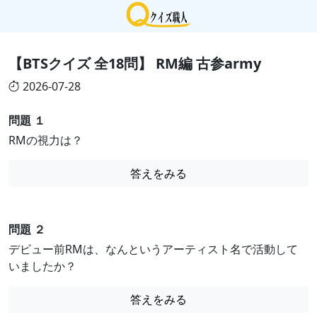
【BTSクイズ 全18問】 RM編 古参army
2026-07-28
問題 １
RMの視力は？
答えをみる
問題 ２
デビュー前RMは、なんというアーティスト名で活動して
いましたか？
答えをみる