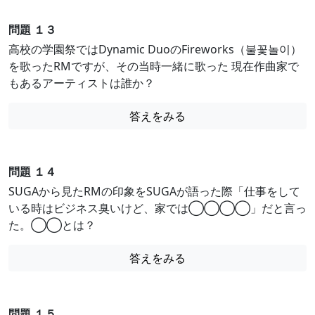
問題 １３
高校の学園祭ではDynamic DuoのFireworks（불꽃놀이）
を歌ったRMですが、その当時一緒に歌った 現在作曲家で
もあるアーティストは誰か？
答えをみる
問題 １４
SUGAから見たRMの印象をSUGAが語った際「仕事をして
いる時はビジネス臭いけど、家では◯◯◯◯」だと言っ
た。◯◯とは？
答えをみる
問題 １５