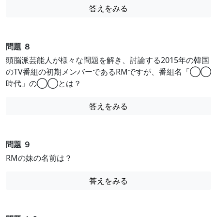
答えをみる
問題 ８
頭脳派芸能人が様々な問題を解き、討論する2015年の韓国
のTV番組の初期メンバーであるRMですが、番組名「◯◯
時代」の◯◯とは？
答えをみる
問題 ９
RMの妹の名前は？
答えをみる