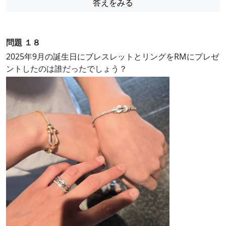
答えをみる
問題 １８
2025年9月の誕生日にブレスレットとリングをRMにプレゼ
ントしたのは誰だったでしょう？