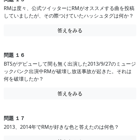
RMは度々、公式ツイッターにRMがオススメする曲を投稿
していましたが、その際つけていたハッシュタグは何か？
答えをみる
問題 １６
BTSがデビューして間も無く出演した2013/9/27のミュージ
ックバンク出演中RMが破壊し放送事故が起きた。それは
何を破壊したか？
答えをみる
問題 １７
2013、2014年でRMが好きな色と答えたのは何色？